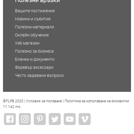
Вашите постижения
Новини и събития
Полезни материали
Онлайн обучения
Уеб магазин
Полезно за бизнеса
Бланки и документи
Форевър аксесоари
Често задавани въпроси
©FLPB 2020 |
Условия за ползване
|
Политика за използване на бисквитки
11.142 ms