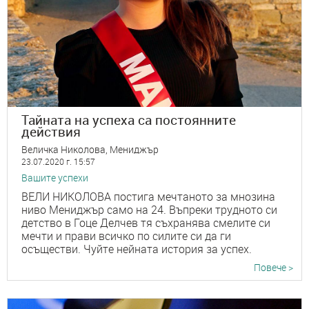
Тайната на успеха са постоянните
действия
Величка Николова, Мениджър
23.07.2020 г. 15:57
Вашите успехи
ВЕЛИ НИКОЛОВА постига мечтаното за мнозина
ниво Мениджър само на 24. Въпреки трудното си
детство в Гоце Делчев тя съхранява смелите си
мечти и прави всичко по силите си да ги
осъществи. Чуйте нейната история за успех.
Повече >