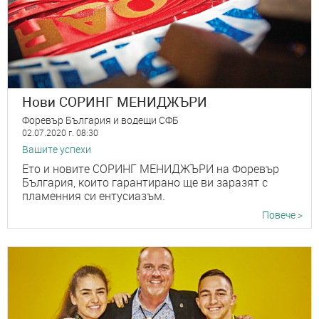
Нови СОРИНГ МЕНИДЖЪРИ
Форевър България и водещи СФБ
02.07.2020 г. 08:30
Вашите успехи
Ето и новите СОРИНГ МЕНИДЖЪРИ на Форевър
България, които гарантирано ще ви заразят с
пламенния си ентусиазъм.
Повече >