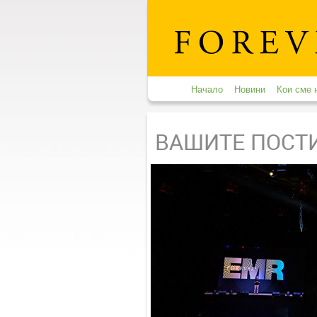
Начало
Новини
Кои сме 
ВАШИТЕ ПОСТ