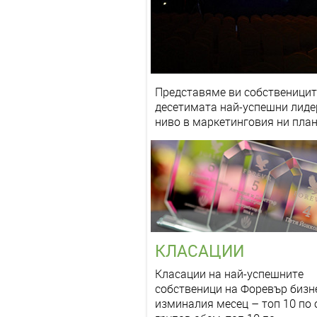
Представяме ви собствениците
десетимата най-успешни лидер
ниво в маркетинговия ни план 
КЛАСАЦИИ
Класации на най-успешните
собственици на Форевър бизн
изминалия месец – топ 10 по