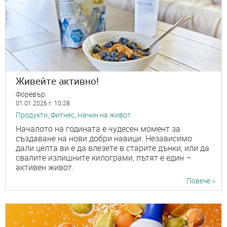
Живейте активно!
Форевър
01.01.2026 г. 10:28
Продукти
,
Фитнес
,
Начин на живот
Началото на годината е чудесен момент за
създаване на нови добри навици. Независимо
дали целта ви е да влезете в старите дънки, или да
свалите излишните килограми, пътят е един –
активен живот.
Повече >