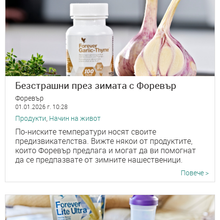
Безстрашни през зимата с Форевър
Форевър
01.01.2026 г. 10:28
Продукти
,
Начин на живот
По-ниските температури носят своите
предизвикателства. Вижте някои от продуктите,
които Форевър предлага и могат да ви помогнат
да се предпазвате от зимните нашественици.
Повече >