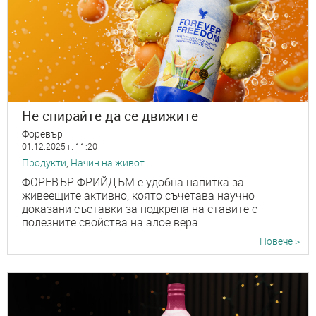
Не спирайте да се движите
Форевър
01.12.2025 г. 11:20
Продукти
,
Начин на живот
ФОРЕВЪР ФРИЙДЪМ е удобна напитка за
живеещите активно, която съчетава научно
доказани съставки за подкрепа на ставите с
полезните свойства на алое вера.
Повече >