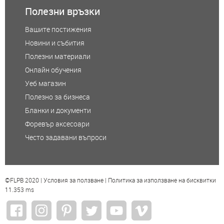
Полезни връзки
Вашите постижения
Новини и събития
Полезни материали
Онлайн обучения
Уеб магазин
Полезно за бизнеса
Бланки и документи
Форевър аксесоари
Често задавани въпроси
©FLPB 2020 |
Условия за ползване
|
Политика за използване на бисквитки
11.353 ms