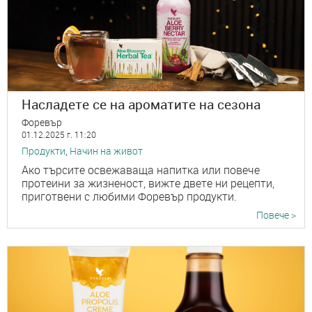
Насладете се на ароматите на сезона
Форевър
01.12.2025 г. 11:20
Продукти
,
Начин на живот
Ако търсите освежаваща напитка или повече
протеини за жизненост, вижте двете ни рецепти,
приготвени с любими Форевър продукти.
Повече >