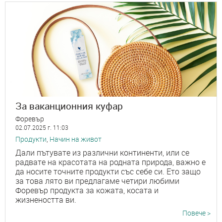
За ваканционния куфар
Форевър
02.07.2025 г. 11:03
Продукти
,
Начин на живот
Дали пътувате из различни континенти, или се
радвате на красотата на родната природа, важно е
да носите точните продукти със себе си. Ето защо
за това лято ви предлагаме четири любими
Форевър продукта за кожата, косата и
жизнеността ви.
Повече >