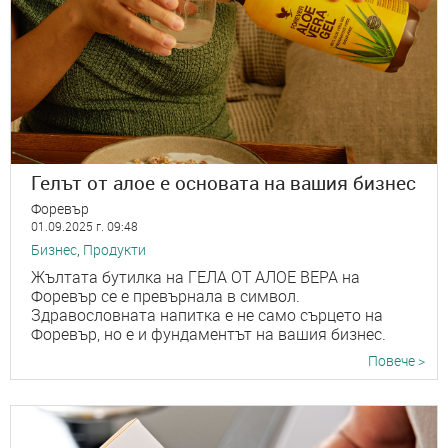
Гелът от алое е основата на вашия бизнес
Форевър
01.09.2025 г. 09:48
Бизнес
,
Продукти
Жълтата бутилка на ГЕЛА ОТ АЛОЕ ВЕРА на
Форевър се е превърнала в символ.
Здравословната напитка е не само сърцето на
Форевър, но е и фундаментът на вашия бизнес.
Повече >