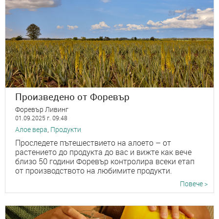
Произведено от Форевър
Форевър Ливинг
01.09.2025 г. 09:48
Алое вера
,
Продукти
Проследете пътешествието на алоето – от
растението до продукта до вас и вижте как вече
близо 50 години Форевър контролира всеки етап
от производството на любимите продукти.
Повече >