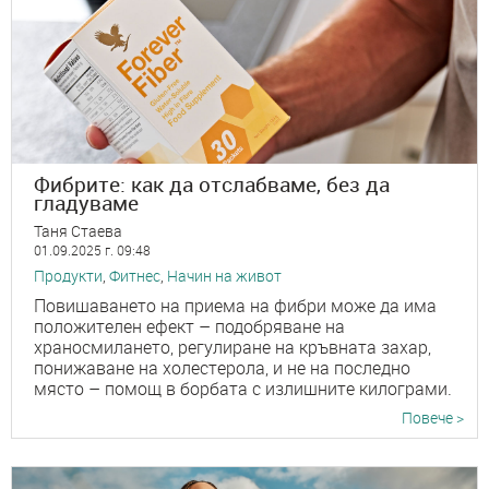
Фибрите: как да отслабваме, без да
гладуваме
Таня Стаева
01.09.2025 г. 09:48
Продукти
,
Фитнес
,
Начин на живот
Повишаването на приема на фибри може да има
положителен ефект – подобряване на
храносмилането, регулиране на кръвната захар,
понижаване на холестерола, и не на последно
място – помощ в борбата с излишните килограми.
Повече >