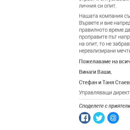
личния си опит.
Нашата компания съб
Вървете и вие напред
правилното време да 
проправите път напр
на опит, то не забра
нереализирани мечт
Пожелаваме на всич
Винаги Ваши,
Стефан и Таня Стаев
Управляващи директ
Споделете с приятели