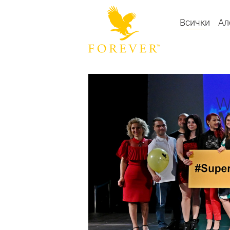
Всички
Ал