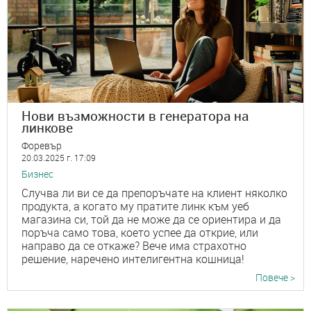
Нови възможности в генератора на
линкове
Форевър
20.03.2025 г. 17:09
Бизнес
Случва ли ви се да препоръчате на клиент няколко
продукта, а когато му пратите линк към уеб
магазина си, той да не може да се ориентира и да
поръча само това, което успее да открие, или
направо да се откаже? Вече има страхотно
решение, наречено интелигентна кошница!
Повече >