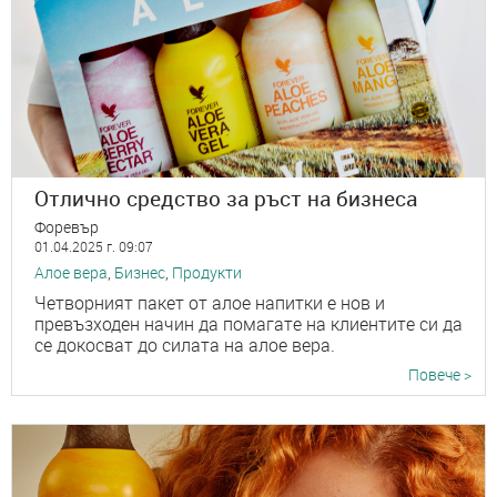
Отлично средство за ръст на бизнеса
Форевър
01.04.2025 г. 09:07
Алое вера
,
Бизнес
,
Продукти
Четворният пакет от алое напитки е нов и
превъзходен начин да помагате на клиентите си да
се докосват до силата на алое вера.
Повече >