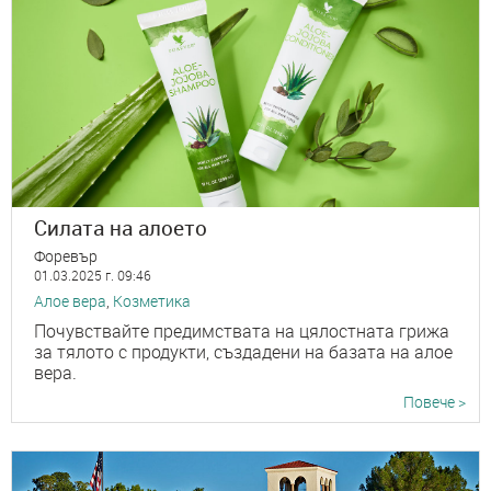
Силата на алоето
Форевър
01.03.2025 г. 09:46
Алое вера
,
Козметика
Почувствайте предимствата на цялостната грижа
за тялото с продукти, създадени на базата на алое
вера.
Повече >