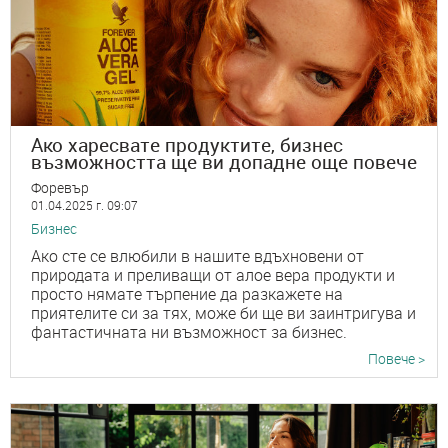
Ако харесвате продуктите, бизнес
възможността ще ви допадне още повече
Форевър
01.04.2025 г. 09:07
Бизнес
Ако сте се влюбили в нашите вдъхновени от
природата и преливащи от алое вера продукти и
просто нямате търпение да разкажете на
приятелите си за тях, може би ще ви заинтригува и
фантастичната ни възможност за бизнес.
Повече >