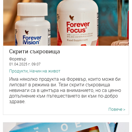
Скрити съкровища
Форевър
01.04.2025 г. 09:07
Продукти
,
Начин на живот
Има няколко продукта на Форевър, които може би
липсват в режима ви. Тези скрити съкровища
невинаги са в центъра на вниманието, но са ценно
допълнение към пътешествието ви към по-добро
здраве.
Повече >